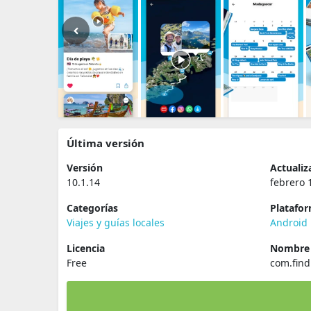
Última versión
Versión
Actualiz
10.1.14
febrero 
Categorías
Platafo
Viajes y guías locales
Android
Licencia
Nombre 
Free
com.fin