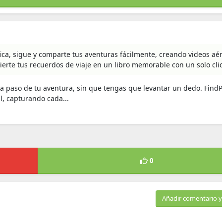
fica, sigue y comparte tus aventuras fácilmente, creando videos aé
nvierte tus recuerdos de viaje en un libro memorable con un solo clic
 paso de tu aventura, sin que tengas que levantar un dedo. Find
l, capturando cada...
0
Añadir comentario y