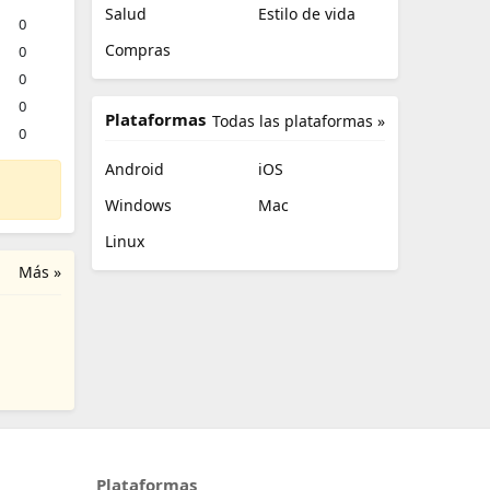
Salud
Estilo de vida
0
Compras
0
0
0
Plataformas
Todas las plataformas »
0
Android
iOS
Windows
Mac
Linux
Más »
Plataformas