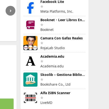
Facebook Lite
Meta Platforms, Inc.
Booknet・Leer Libros En Español
Booknet
Camara Con Gafas Reales
RojaLab Studio
Academia.edu
Academia.edu
Skoolib – Gestiona Biblioteca
Bookshare Co., Ltd
Alfa ISBN Scanner
LiveMD