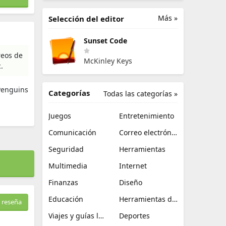
Más »
Selección del editor
Sunset Code
reos de
McKinley Keys
.
Penguins
Categorías
Todas las categorías »
Juegos
Entretenimiento
Comunicación
Correo electrónico
Seguridad
Herramientas
Multimedia
Internet
Finanzas
Diseño
Educación
Herramientas de TI
 reseña
Viajes y guías locales
Deportes