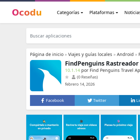
Categorías
Plataformas
Noticia
Página de inicio
»
Viajes y guías locales
»
Android
»
FindPenguins Rastreador 
10.1.14
por Find Penguins Travel A
(0 Reseñas)
febrero 14, 2026
Facebook
Twitter
L