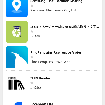
Samsung Find: Location Sharing
Samsung Electronics Co., Ltd.
ISBNマネージャー(本のISBN読み取り・文字認識)
Busey
FindPenguins Rastreador Viajes
Find Penguins Travel App
ISBN Reader
aleXtos
Facebook Lite