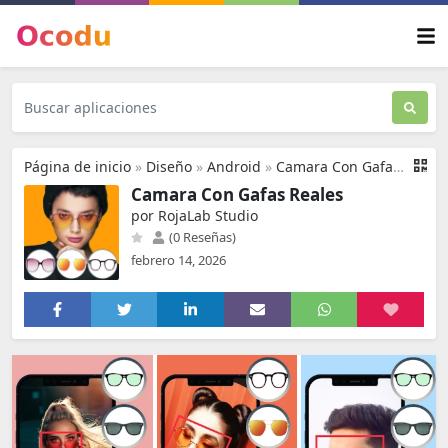
Página de inicio
»
Diseño
»
Android
»
Camara Con Gafas Reales
Camara Con Gafas Reales
por RojaLab Studio
(0 Reseñas)
febrero 14, 2026