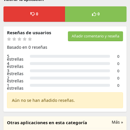
0
0
Reseñas de usuarios
Añadir comentario y reseña
Basado en 0 reseñas
5
0
estrellas
4
0
estrellas
3
0
estrellas
2
0
estrellas
1
0
estrellas
Aún no se han añadido reseñas.
Más »
Otras aplicaciones en esta categoría