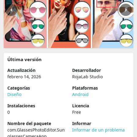
Última versión
Actualización
Desarrollador
febrero 14, 2026
RojaLab Studio
Categorías
Plataformas
Diseño
Android
Instalaciones
Licencia
0
Free
Nombre del paquete
Informar
com.GlassesPhotoEditor.Sun
Informar de un problema
glassesCameraApp