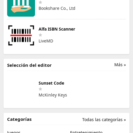
Bookshare Co., Ltd
Alfa ISBN Scanner
LiveMD
Más »
Selección del editor
Sunset Code
McKinley Keys
Categorías
Todas las categorías »
Juegos
Entretenimiento