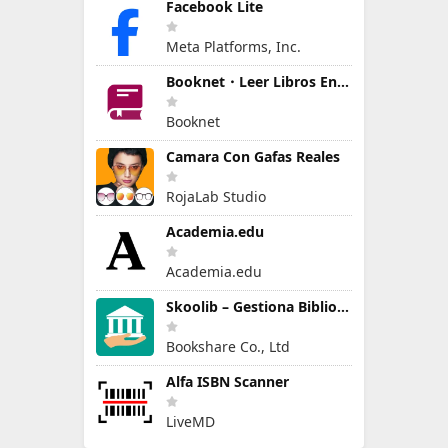
Facebook Lite
Meta Platforms, Inc.
Booknet・Leer Libros En Español
Booknet
Camara Con Gafas Reales
RojaLab Studio
Academia.edu
Academia.edu
Skoolib – Gestiona Biblioteca
Bookshare Co., Ltd
Alfa ISBN Scanner
LiveMD