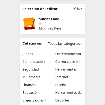
Más »
Selección del editor
Sunset Code
McKinley Keys
Categorías
Todas las categorías »
Juegos
Entretenimiento
Comunicación
Correo electrónico
Seguridad
Herramientas
Multimedia
Internet
Finanzas
Diseño
Educación
Herramientas de TI
Viajes y guías locales
Deportes