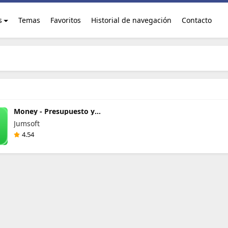
s
Temas
Favoritos
Historial de navegación
Contacto
Money - Presupuesto y
Gastos
Jumsoft
4.54