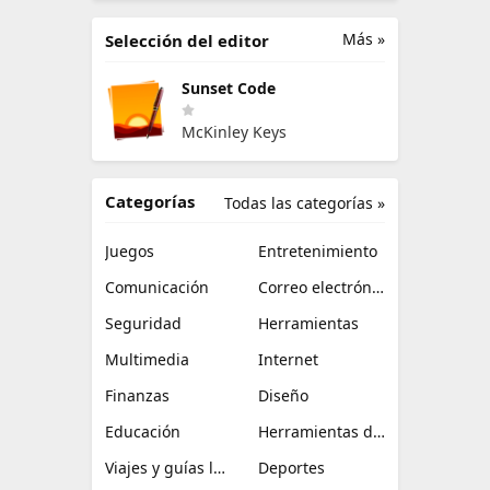
Más »
Selección del editor
Sunset Code
McKinley Keys
Categorías
Todas las categorías »
Juegos
Entretenimiento
Comunicación
Correo electrónico
Seguridad
Herramientas
Multimedia
Internet
Finanzas
Diseño
Educación
Herramientas de TI
Viajes y guías locales
Deportes