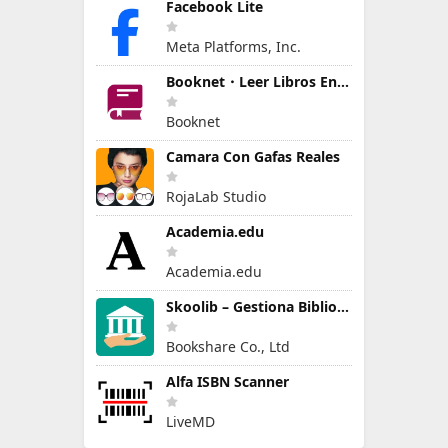
Facebook Lite
Meta Platforms, Inc.
Booknet・Leer Libros En Español
Booknet
Camara Con Gafas Reales
RojaLab Studio
Academia.edu
Academia.edu
Skoolib – Gestiona Biblioteca
Bookshare Co., Ltd
Alfa ISBN Scanner
LiveMD