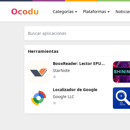
Categorías
Plataformas
Noticia
Herramientas
BooxReader: Lector EPUB
y PDF
StarNote
Localizador de Google
Google LLC