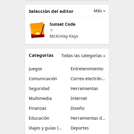
Más »
Selección del editor
Sunset Code
McKinley Keys
Categorías
Todas las categorías »
Juegos
Entretenimiento
Comunicación
Correo electrónico
Seguridad
Herramientas
Multimedia
Internet
Finanzas
Diseño
Educación
Herramientas de TI
Viajes y guías locales
Deportes