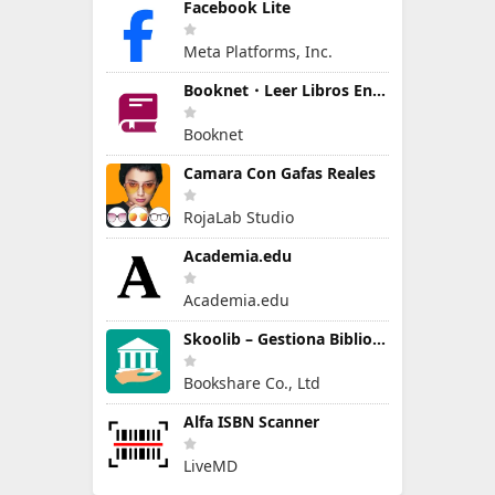
Facebook Lite
Meta Platforms, Inc.
Booknet・Leer Libros En Español
Booknet
Camara Con Gafas Reales
RojaLab Studio
Academia.edu
Academia.edu
Skoolib – Gestiona Biblioteca
Bookshare Co., Ltd
Alfa ISBN Scanner
LiveMD