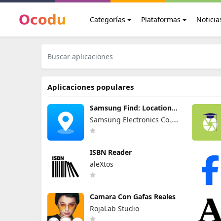
Categorías
Plataformas
Noticia
Aplicaciones populares
Samsung Find: Location
Sharing
Samsung Electronics Co.,
Ltd.
ISBN Reader
aleXtos
Camara Con Gafas Reales
RojaLab Studio