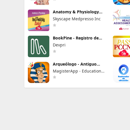
Anatomy & Physiology
MIE NCLEX
Skyscape Medpresso Inc
BookPine - Registro de
lectura
Devpri
Arqueólogo - Antiguo
Egipto 2+
MagisterApp - Educational
Games for kids