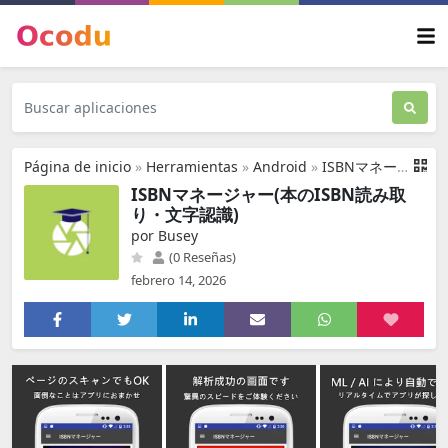
Página de inicio
»
Herramientas
»
Android
»
ISBNマネージャー(本のISBN読み取り・文字認識)
ISBNマネージャー(本のISBN読み取
り・文字認識)
por Busey
(0 Reseñas)
febrero 14, 2026