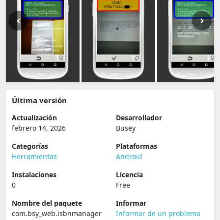
Última versión
Actualización
Desarrollador
febrero 14, 2026
Busey
Categorías
Plataformas
Herramientas
Android
Instalaciones
Licencia
0
Free
Nombre del paquete
Informar
com.bsy_web.isbnmanager
Informar de un problema