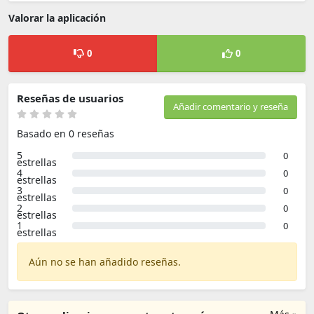
Valorar la aplicación
0
0
Reseñas de usuarios
Añadir comentario y reseña
Basado en 0 reseñas
5
0
estrellas
4
0
estrellas
3
0
estrellas
2
0
estrellas
1
0
estrellas
Aún no se han añadido reseñas.