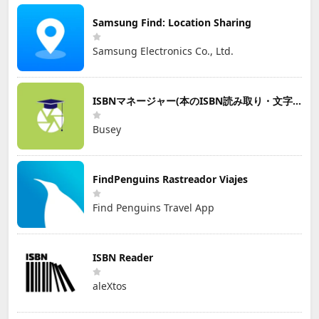
Samsung Find: Location Sharing
Samsung Electronics Co., Ltd.
ISBNマネージャー(本のISBN読み取り・文字認識)
Busey
FindPenguins Rastreador Viajes
Find Penguins Travel App
ISBN Reader
aleXtos