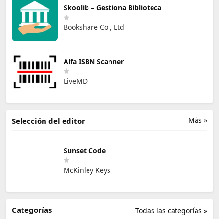
Skoolib – Gestiona Biblioteca
Bookshare Co., Ltd
Alfa ISBN Scanner
LiveMD
Más »
Selección del editor
Sunset Code
McKinley Keys
Categorías
Todas las categorías »