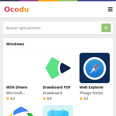
Windows
MSN Dinero
Drawboard PDF
Web Explorer
Microsoft
Drawboard
Thiago Fortes
Corporation
4.2
4.9
3.5