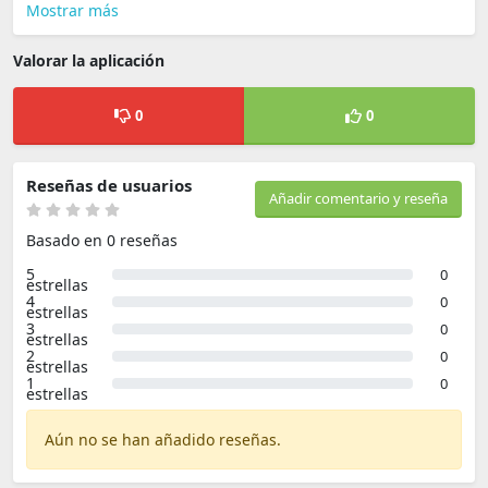
Mostrar más
Valorar la aplicación
0
0
Reseñas de usuarios
Añadir comentario y reseña
Basado en 0 reseñas
5
0
estrellas
4
0
estrellas
3
0
estrellas
2
0
estrellas
1
0
estrellas
Aún no se han añadido reseñas.