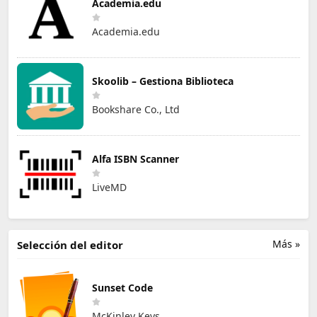
Academia.edu
Academia.edu
Skoolib – Gestiona Biblioteca
Bookshare Co., Ltd
Alfa ISBN Scanner
LiveMD
Más »
Selección del editor
Sunset Code
McKinley Keys