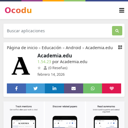
Página de inicio
»
Educación
»
Android
»
Academia.edu
Academia.edu
1.54.23
por Academia.edu
(0 Reseñas)
febrero 14, 2026