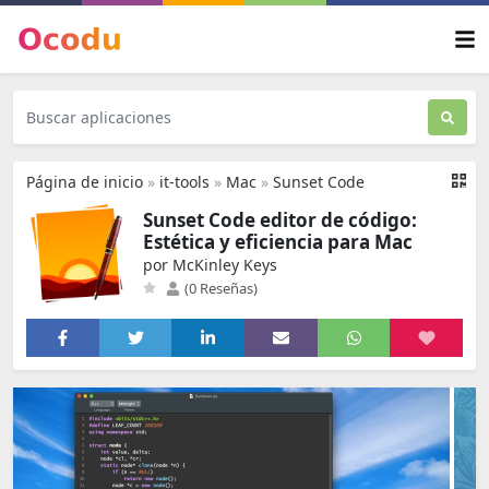
Página de inicio
»
it-tools
»
Mac
»
Sunset Code
Sunset Code editor de código:
Estética y eficiencia para Mac
por McKinley Keys
(0 Reseñas)