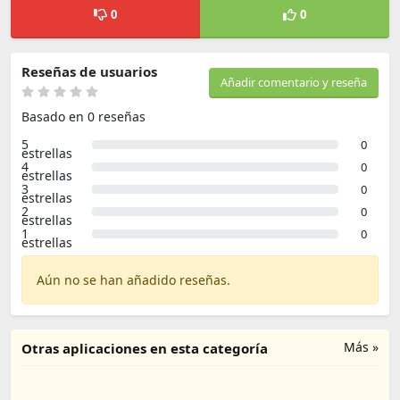
0
0
Reseñas de usuarios
Añadir comentario y reseña
Basado en 0 reseñas
5
0
estrellas
4
0
estrellas
3
0
estrellas
2
0
estrellas
1
0
estrellas
Aún no se han añadido reseñas.
Más »
Otras aplicaciones en esta categoría