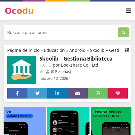
Página de inicio
»
Educación
»
Android
»
Skoolib – Gestiona Biblioteca
Skoolib – Gestiona Biblioteca
1.0.13
por Bookshare Co., Ltd
(0 Reseñas)
febrero 12, 2026