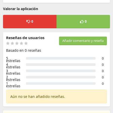
Valorar la aplicación
0
0
Reseñas de usuarios
Añadir comentario y reseña
Basado en 0 reseñas
5
0
estrellas
4
0
estrellas
3
0
estrellas
2
0
estrellas
1
0
estrellas
Aún no se han añadido reseñas.