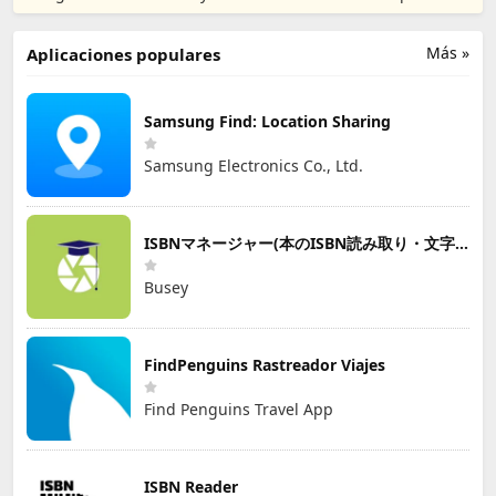
Más »
Aplicaciones populares
Samsung Find: Location Sharing
Samsung Electronics Co., Ltd.
ISBNマネージャー(本のISBN読み取り・文字認識)
Busey
FindPenguins Rastreador Viajes
Find Penguins Travel App
ISBN Reader