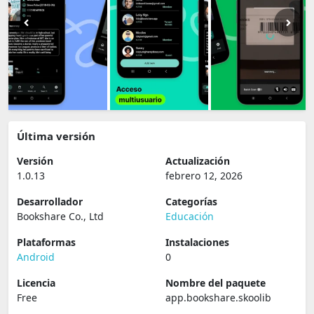
Última versión
Versión
Actualización
1.0.13
febrero 12, 2026
Desarrollador
Categorías
Bookshare Co., Ltd
Educación
Plataformas
Instalaciones
Android
0
Licencia
Nombre del paquete
Free
app.bookshare.skoolib