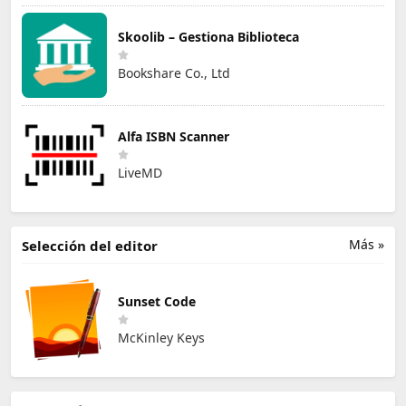
Skoolib – Gestiona Biblioteca
Bookshare Co., Ltd
Alfa ISBN Scanner
LiveMD
Más »
Selección del editor
Sunset Code
McKinley Keys