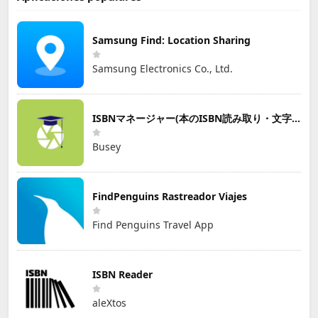
Samsung Find: Location Sharing
Samsung Electronics Co., Ltd.
ISBNマネージャー(本のISBN読み取り・文字認識)
Busey
FindPenguins Rastreador Viajes
Find Penguins Travel App
ISBN Reader
aleXtos