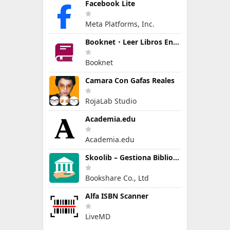
Facebook Lite
Meta Platforms, Inc.
Booknet・Leer Libros En Español
Booknet
Camara Con Gafas Reales
RojaLab Studio
Academia.edu
Academia.edu
Skoolib – Gestiona Biblioteca
Bookshare Co., Ltd
Alfa ISBN Scanner
LiveMD