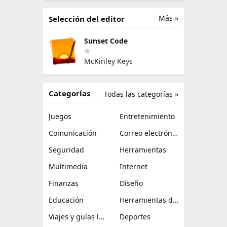
Más »
Selección del editor
Sunset Code
McKinley Keys
Categorías
Todas las categorías »
Juegos
Entretenimiento
Comunicación
Correo electrónico
Seguridad
Herramientas
Multimedia
Internet
Finanzas
Diseño
Educación
Herramientas de TI
Viajes y guías locales
Deportes