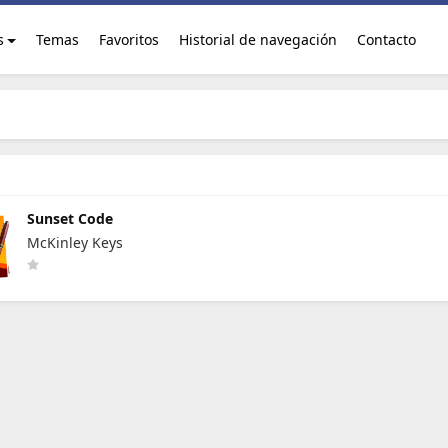
s
Temas
Favoritos
Historial de navegación
Contacto
Sunset Code
McKinley Keys