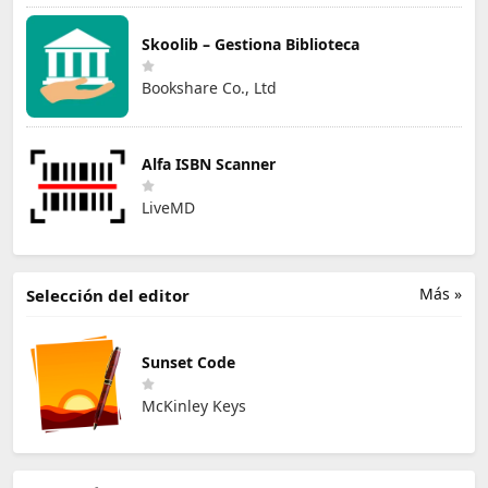
Skoolib – Gestiona Biblioteca
Bookshare Co., Ltd
Alfa ISBN Scanner
LiveMD
Más »
Selección del editor
Sunset Code
McKinley Keys