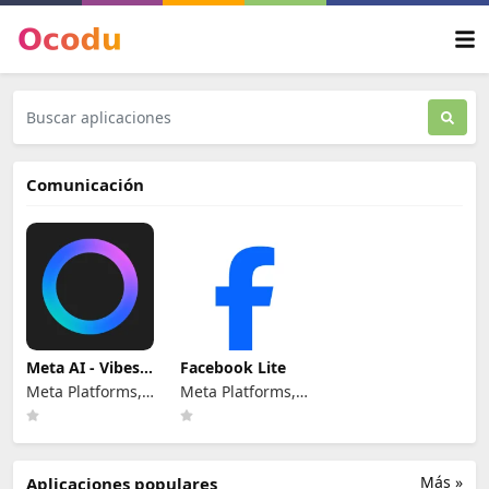
Comunicación
Meta AI - Vibes
Facebook Lite
& AI Glasses
Meta Platforms,
Meta Platforms,
Inc.
Inc.
Más »
Aplicaciones populares