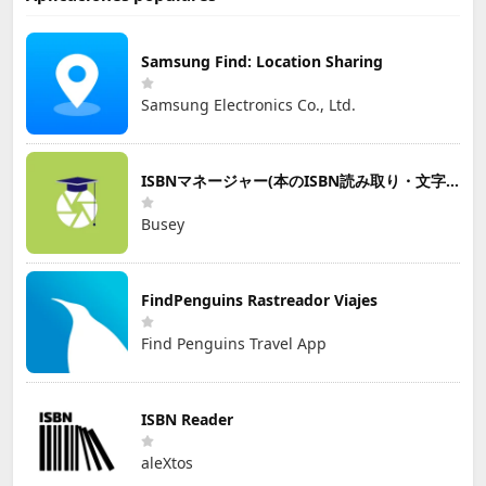
Samsung Find: Location Sharing
Samsung Electronics Co., Ltd.
ISBNマネージャー(本のISBN読み取り・文字認識)
Busey
FindPenguins Rastreador Viajes
Find Penguins Travel App
ISBN Reader
aleXtos