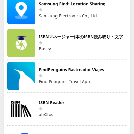
Samsung Find: Location Sharing
Samsung Electronics Co., Ltd.
ISBNマネージャー(本のISBN読み取り・文字認識)
Busey
FindPenguins Rastreador Viajes
Find Penguins Travel App
ISBN Reader
aleXtos