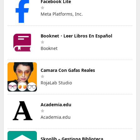
Facebook Lite
Meta Platforms, Inc.
Booknet・Leer Libros En Español
Booknet
Camara Con Gafas Reales
RojaLab Studio
Academia.edu
Academia.edu
Skoolib – Gestiona Biblioteca