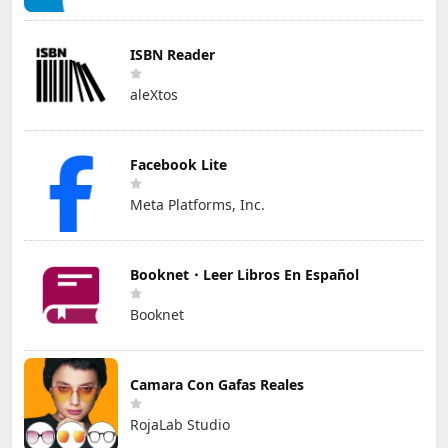
ISBN Reader
aleXtos
Facebook Lite
Meta Platforms, Inc.
Booknet・Leer Libros En Español
Booknet
Camara Con Gafas Reales
RojaLab Studio