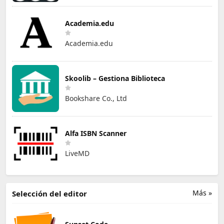
Academia.edu
Academia.edu
Skoolib – Gestiona Biblioteca
Bookshare Co., Ltd
Alfa ISBN Scanner
LiveMD
Más »
Selección del editor