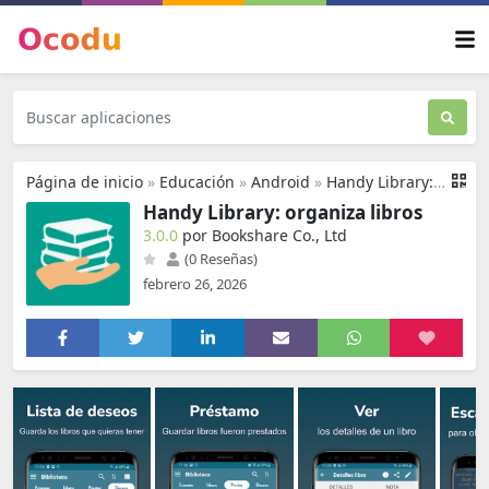
Página de inicio
»
Educación
»
Android
»
Handy Library: organiza libros
Handy Library: organiza libros
3.0.0
por Bookshare Co., Ltd
(0 Reseñas)
febrero 26, 2026