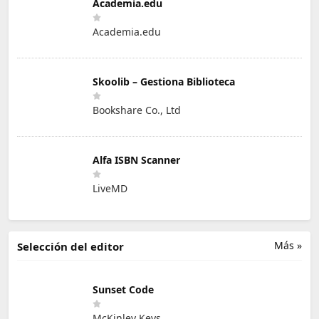
Academia.edu
Academia.edu
Skoolib – Gestiona Biblioteca
Bookshare Co., Ltd
Alfa ISBN Scanner
LiveMD
Más »
Selección del editor
Sunset Code
McKinley Keys