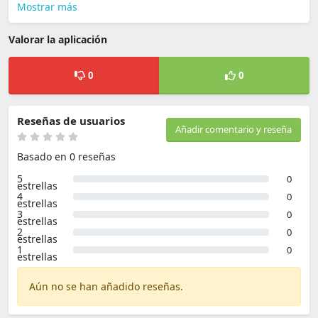
Mostrar más
Valorar la aplicación
0
0
Reseñas de usuarios
Añadir comentario y reseña
Basado en 0 reseñas
5
0
estrellas
4
0
estrellas
3
0
estrellas
2
0
estrellas
1
0
estrellas
Aún no se han añadido reseñas.