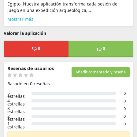
Egipto. Nuestra aplicación transforma cada sesión de
juego en una expedición arqueológica,...
Mostrar más
Valorar la aplicación
0
0
Reseñas de usuarios
Añadir comentario y reseña
Basado en 0 reseñas
5
0
estrellas
4
0
estrellas
3
0
estrellas
2
0
estrellas
1
0
estrellas