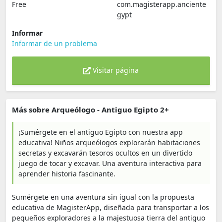
Free
com.magisterapp.anciente
gypt
Informar
Informar de un problema
Visitar página
Más sobre Arqueólogo - Antiguo Egipto 2+
¡Sumérgete en el antiguo Egipto con nuestra app
educativa! Niños arqueólogos explorarán habitaciones
secretas y excavarán tesoros ocultos en un divertido
juego de tocar y excavar. Una aventura interactiva para
aprender historia fascinante.
Sumérgete en una aventura sin igual con la propuesta
educativa de MagisterApp, diseñada para transportar a los
pequeños exploradores a la majestuosa tierra del antiguo