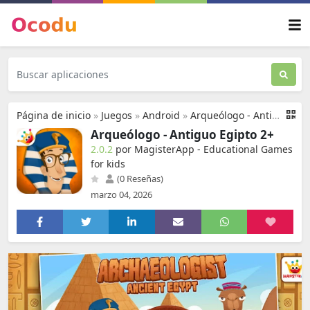
Página de inicio
»
Juegos
»
Android
»
Arqueólogo - Antiguo Egipto 2+
Arqueólogo - Antiguo Egipto 2+
2.0.2
por MagisterApp - Educational Games
for kids
(0 Reseñas)
marzo 04, 2026