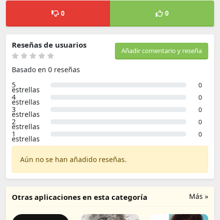
0
0
Reseñas de usuarios
Añadir comentario y reseña
Basado en 0 reseñas
5
0
estrellas
4
0
estrellas
3
0
estrellas
2
0
estrellas
1
0
estrellas
Aún no se han añadido reseñas.
Más »
Otras aplicaciones en esta categoría