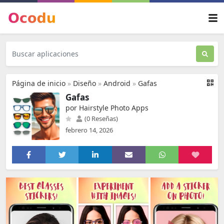
Página de inicio
»
Diseño
»
Android
»
Gafas
Gafas
por Hairstyle Photo Apps
(0 Reseñas)
febrero 14, 2026