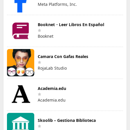
Meta Platforms, Inc.
Booknet・Leer Libros En Español
Booknet
Camara Con Gafas Reales
RojaLab Studio
Academia.edu
Academia.edu
Skoolib – Gestiona Biblioteca