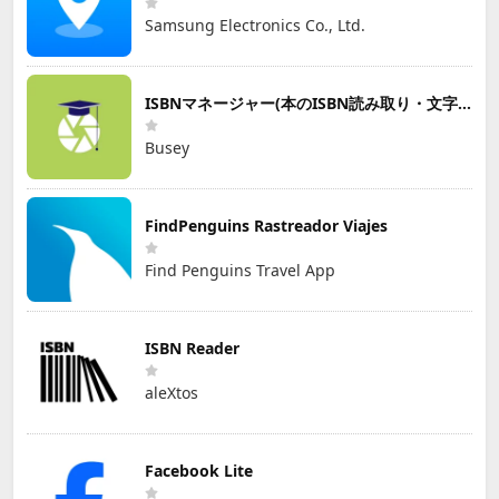
Samsung Electronics Co., Ltd.
ISBNマネージャー(本のISBN読み取り・文字認識)
Busey
FindPenguins Rastreador Viajes
Find Penguins Travel App
ISBN Reader
aleXtos
Facebook Lite