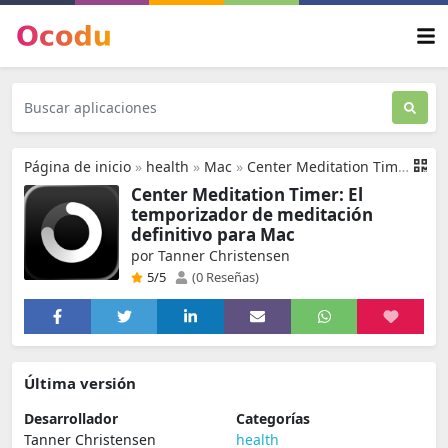
Página de inicio
»
health
»
Mac
»
Center Meditation Timer
Center Meditation Timer: El
temporizador de meditación
definitivo para Mac
por Tanner Christensen
5
/5
(0 Reseñas)
Última versión
Desarrollador
Categorías
Tanner Christensen
health