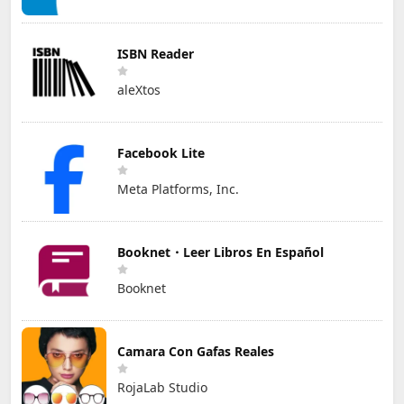
ISBN Reader
aleXtos
Facebook Lite
Meta Platforms, Inc.
Booknet・Leer Libros En Español
Booknet
Camara Con Gafas Reales
RojaLab Studio