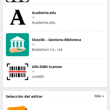
Academia.edu
Academia.edu
Skoolib – Gestiona Biblioteca
Bookshare Co., Ltd
Alfa ISBN Scanner
LiveMD
Más »
Selección del editor