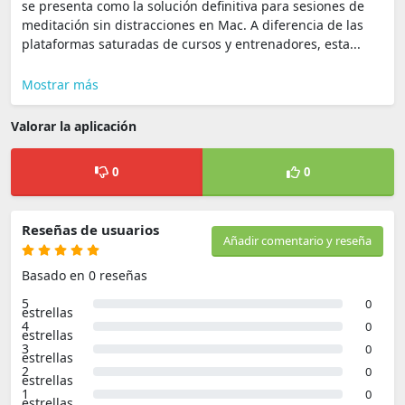
se presenta como la solución definitiva para sesiones de
meditación sin distracciones en Mac. A diferencia de las
plataformas saturadas de cursos y entrenadores, esta...
Mostrar más
Valorar la aplicación
0
0
Reseñas de usuarios
Añadir comentario y reseña
Basado en 0 reseñas
5
0
estrellas
4
0
estrellas
3
0
estrellas
2
0
estrellas
1
0
estrellas