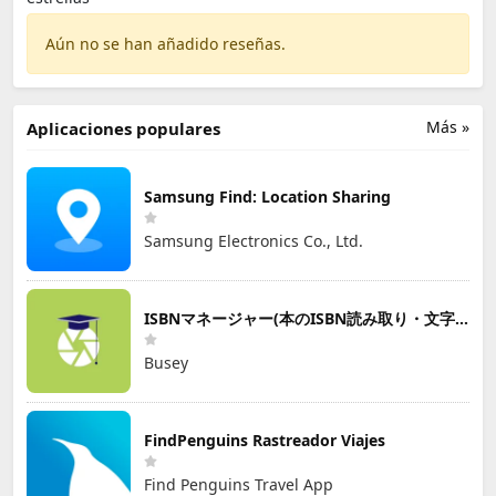
Aún no se han añadido reseñas.
Más »
Aplicaciones populares
Samsung Find: Location Sharing
Samsung Electronics Co., Ltd.
ISBNマネージャー(本のISBN読み取り・文字認識)
Busey
FindPenguins Rastreador Viajes
Find Penguins Travel App