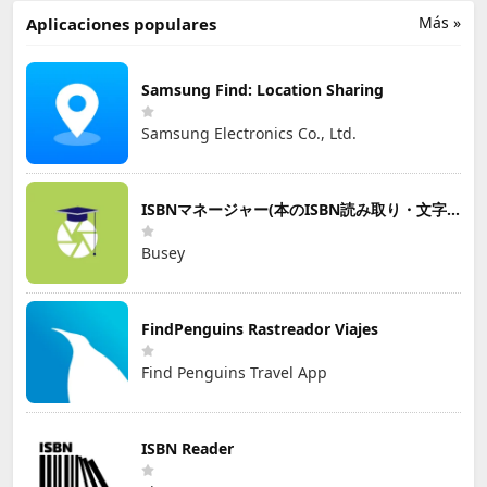
Más »
Aplicaciones populares
Samsung Find: Location Sharing
Samsung Electronics Co., Ltd.
ISBNマネージャー(本のISBN読み取り・文字認識)
Busey
FindPenguins Rastreador Viajes
Find Penguins Travel App
ISBN Reader