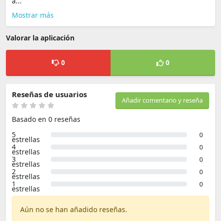
a...
Mostrar más
Valorar la aplicación
0
0
Reseñas de usuarios
Añadir comentario y reseña
Basado en 0 reseñas
5
0
estrellas
4
0
estrellas
3
0
estrellas
2
0
estrellas
1
0
estrellas
Aún no se han añadido reseñas.