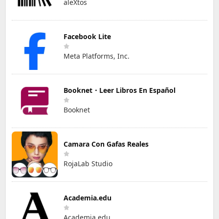
aleXtos
Facebook Lite
Meta Platforms, Inc.
Booknet・Leer Libros En Español
Booknet
Camara Con Gafas Reales
RojaLab Studio
Academia.edu
Academia.edu