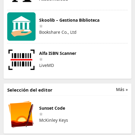
Skoolib – Gestiona Biblioteca
Bookshare Co., Ltd
Alfa ISBN Scanner
LiveMD
Más »
Selección del editor
Sunset Code
McKinley Keys