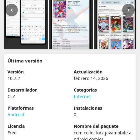
Última versión
Versión
Actualización
10.7.2
febrero 14, 2026
Desarrollador
Categorías
CLZ
Internet
Plataformas
Instalaciones
Android
0
Licencia
Nombre del paquete
Free
com.collectorz.javamobile.a
ndroid.comics