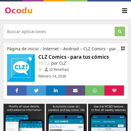
Página de inicio
»
Internet
»
Android
»
CLZ Comics - para tus cómics
CLZ Comics - para tus cómics
10.7.2
por CLZ
(0 Reseñas)
febrero 14, 2026