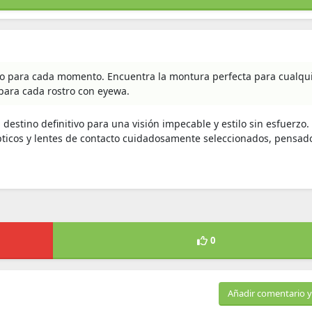
do para cada momento. Encuentra la montura perfecta para cualqu
 para cada rostro con eyewa.
estino definitivo para una visión impecable y estilo sin esfuerzo.
pticos y lentes de contacto cuidadosamente seleccionados, pensad
0
Añadir comentario y