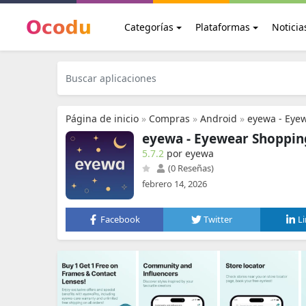
Categorías
Plataformas
Noticia
Página de inicio
»
Compras
»
Android
»
eyewa - Eye
eyewa - Eyewear Shoppin
5.7.2
por eyewa
(0 Reseñas)
febrero 14, 2026
Facebook
Twitter
L