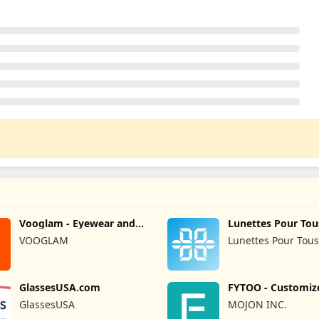
Vooglam - Eyewear and
Lunettes Pour Tou
Glasses
VOOGLAM
Lunettes Pour Tou
GlassesUSA.com
FYTOO - Customiz
Glasses
GlassesUSA
MOJON INC.