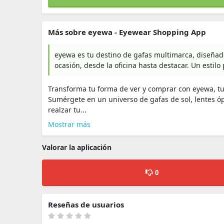
Más sobre eyewa - Eyewear Shopping App
eyewa es tu destino de gafas multimarca, diseña
ocasión, desde la oficina hasta destacar. Un estilo
Transforma tu forma de ver y comprar con eyewa, tu d
Sumérgete en un universo de gafas de sol, lentes ó
realzar tu...
Mostrar más
Valorar la aplicación
0
Reseñas de usuarios