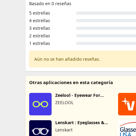
Basado en 0 reseñas
5 estrellas
4 estrellas
3 estrellas
2 estrellas
1 estrellas
Aún no se han añadido reseñas.
Otras aplicaciones en esta categoría
Zeelool - Eyewear For
Everyday
ZEELOOL
Lenskart : Eyeglasses &
More
Lenskart