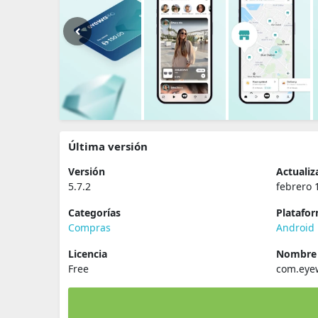
Última versión
Versión
Actualiz
5.7.2
febrero 
Categorías
Platafo
Compras
Android
Licencia
Nombre 
Free
com.eye