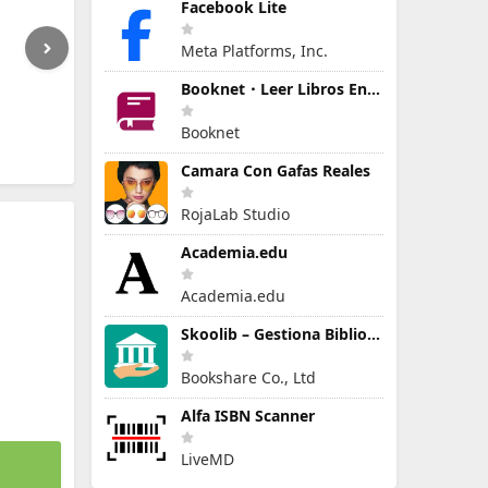
Facebook Lite
Meta Platforms, Inc.
Booknet・Leer Libros En Español
Booknet
Camara Con Gafas Reales
RojaLab Studio
Academia.edu
Academia.edu
Skoolib – Gestiona Biblioteca
Bookshare Co., Ltd
Alfa ISBN Scanner
LiveMD