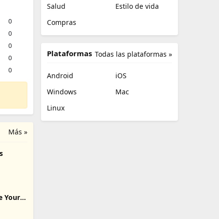
Salud
Estilo de vida
0
Compras
0
0
Plataformas
Todas las plataformas »
0
0
Android
iOS
Windows
Mac
Linux
Más »
s
s
e Your