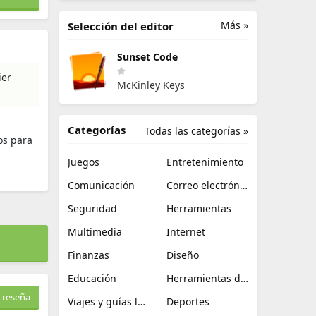
Más »
Selección del editor
Sunset Code
ier
McKinley Keys
Categorías
Todas las categorías »
os para
Juegos
Entretenimiento
Comunicación
Correo electrónico
Seguridad
Herramientas
Multimedia
Internet
Finanzas
Diseño
Educación
Herramientas de TI
 reseña
Viajes y guías locales
Deportes