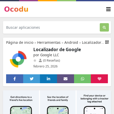
Página de inicio
»
Herramientas
»
Android
»
Localizador de Google
Localizador de Google
por Google LLC
(0 Reseñas)
febrero 25, 2026