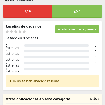
0
0
Reseñas de usuarios
Añadir comentario y reseña
Basado en 0 reseñas
5
0
estrellas
4
0
estrellas
3
0
estrellas
2
0
estrellas
1
0
estrellas
Aún no se han añadido reseñas.
Más »
Otras aplicaciones en esta categoría