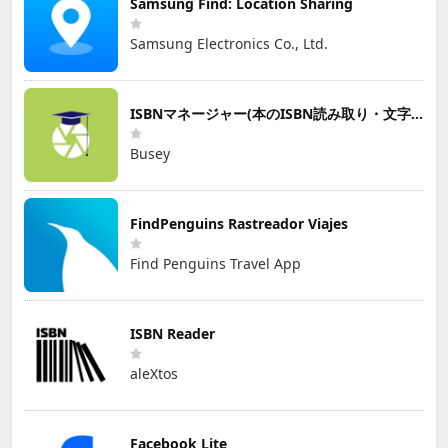
Samsung Find: Location Sharing
Samsung Electronics Co., Ltd.
ISBNマネージャー(本のISBN読み取り・文字認識)
Busey
FindPenguins Rastreador Viajes
Find Penguins Travel App
ISBN Reader
aleXtos
Facebook Lite