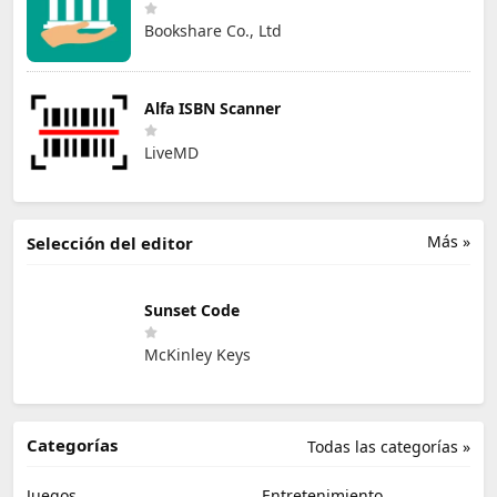
Bookshare Co., Ltd
Alfa ISBN Scanner
LiveMD
Más »
Selección del editor
Sunset Code
McKinley Keys
Categorías
Todas las categorías »
Juegos
Entretenimiento