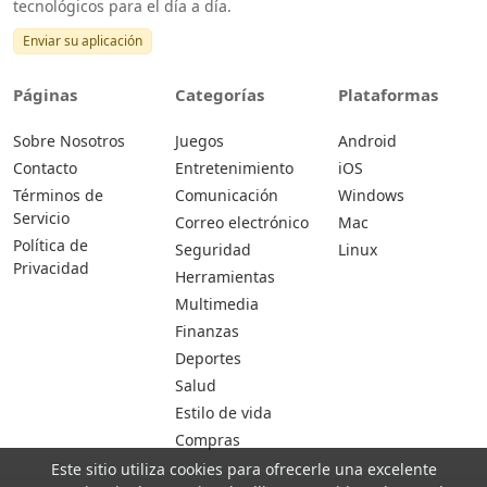
tecnológicos para el día a día.
Enviar su aplicación
Páginas
Categorías
Plataformas
Sobre Nosotros
Juegos
Android
Contacto
Entretenimiento
iOS
Términos de
Comunicación
Windows
Servicio
Correo electrónico
Mac
Política de
Seguridad
Linux
Privacidad
Herramientas
Multimedia
Finanzas
Deportes
Salud
Estilo de vida
Compras
Este sitio utiliza cookies para ofrecerle una excelente