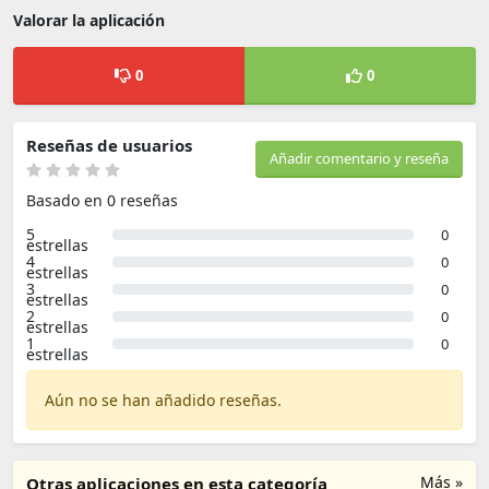
Valorar la aplicación
0
0
Reseñas de usuarios
Añadir comentario y reseña
Basado en 0 reseñas
5
0
estrellas
4
0
estrellas
3
0
estrellas
2
0
estrellas
1
0
estrellas
Aún no se han añadido reseñas.
Más »
Otras aplicaciones en esta categoría