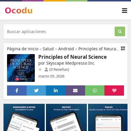
Página de inicio
»
Salud
»
Android
»
Principles of Neural Science
Principles of Neural Science
por Skyscape Medpresso Inc
(0 Reseñas)
marzo 05, 2026