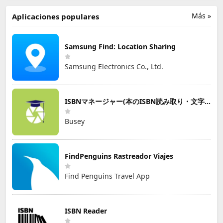
Más »
Aplicaciones populares
Samsung Find: Location Sharing
Samsung Electronics Co., Ltd.
ISBNマネージャー(本のISBN読み取り・文字認識)
Busey
FindPenguins Rastreador Viajes
Find Penguins Travel App
ISBN Reader