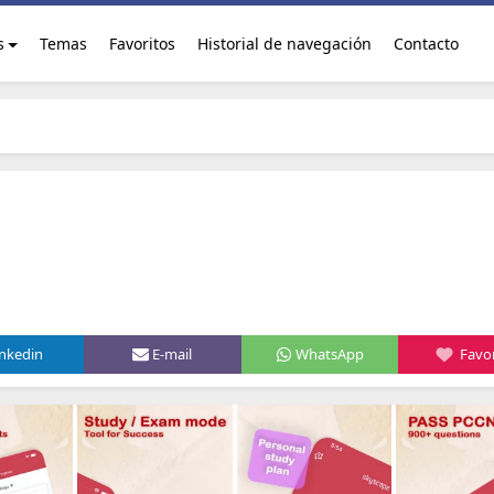
s
Temas
Favoritos
Historial de navegación
Contacto
inkedin
E-mail
WhatsApp
Favor