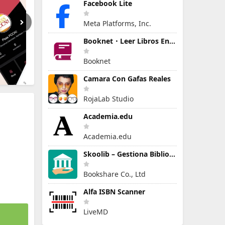
Facebook Lite
Meta Platforms, Inc.
Booknet・Leer Libros En Español
Booknet
Camara Con Gafas Reales
RojaLab Studio
Academia.edu
Academia.edu
Skoolib – Gestiona Biblioteca
Bookshare Co., Ltd
Alfa ISBN Scanner
LiveMD