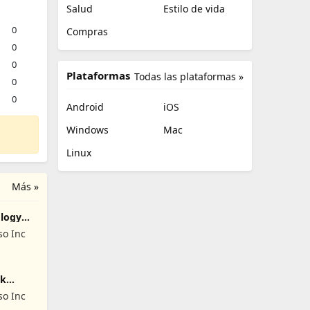
Salud
Estilo de vida
0
Compras
0
0
Plataformas
Todas las plataformas »
0
0
Android
iOS
Windows
Mac
Linux
Más »
logy
o Inc
sk
o Inc