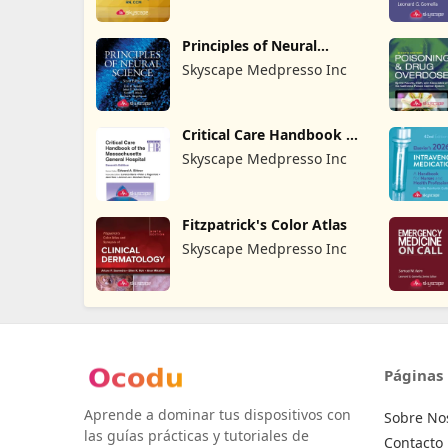
Principles of Neural
Science
Skyscape Medpresso Inc
Critical Care Handbook of
MGH
Skyscape Medpresso Inc
Fitzpatrick's Color Atlas
Skyscape Medpresso Inc
Páginas
Aprende a dominar tus dispositivos con
Sobre No
las guías prácticas y tutoriales de
Contacto