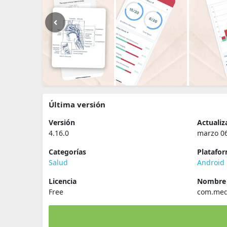
Última versión
Versión
Actualiz
4.16.0
marzo 06
Categorías
Platafo
Salud
Android
Licencia
Nombre 
Free
com.med