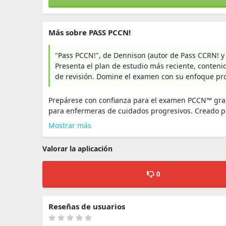
Más sobre PASS PCCN!
"Pass PCCN!", de Dennison (autor de Pass CCRN! y 
Presenta el plan de estudio más reciente, conteni
de revisión. Domine el examen con su enfoque pr
Prepárese con confianza para el examen PCCN™ grac
para enfermeras de cuidados progresivos. Creado po
Mostrar más
Valorar la aplicación
0
Reseñas de usuarios