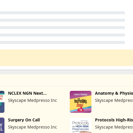
NCLEX NGN Next
Anatomy & Physio
Generation
MIE NCLEX
Skyscape Medpresso Inc
Skyscape Medpress
Surgery On Call
Protocols High-Ri
Pregnancy
Skyscape Medpresso Inc
Skyscape Medpress