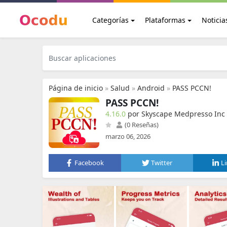
Categorías
Plataformas
Noticia
Página de inicio
»
Salud
»
Android
»
PASS PCCN!
PASS PCCN!
4.16.0
por Skyscape Medpresso Inc
(0 Reseñas)
marzo 06, 2026
Facebook
Twitter
L