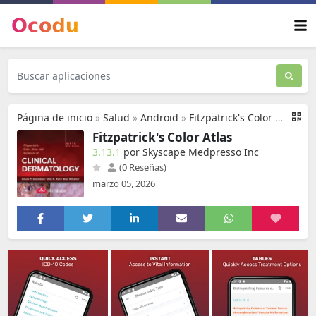
Página de inicio
»
Salud
»
Android
»
Fitzpatrick's Color Atlas
Fitzpatrick's Color Atlas
3.13.1
por Skyscape Medpresso Inc
(0 Reseñas)
marzo 05, 2026