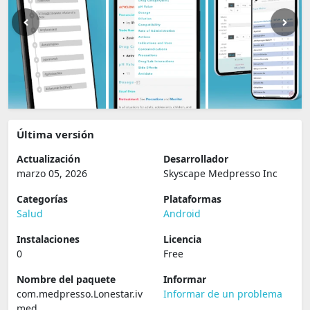
Última versión
Actualización
Desarrollador
marzo 05, 2026
Skyscape Medpresso Inc
Categorías
Plataformas
Salud
Android
Instalaciones
Licencia
0
Free
Nombre del paquete
Informar
com.medpresso.Lonestar.iv
Informar de un problema
med