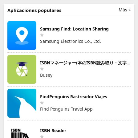
Más »
Aplicaciones populares
Samsung Find: Location Sharing
Samsung Electronics Co., Ltd.
ISBNマネージャー(本のISBN読み取り・文字認識)
Busey
FindPenguins Rastreador Viajes
Find Penguins Travel App
ISBN Reader