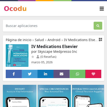
Página de inicio
»
Salud
»
Android
»
IV Medications Elsevier
IV Medications Elsevier
por Skyscape Medpresso Inc
(0 Reseñas)
marzo 05, 2026