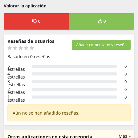
Valorar la aplicación
0
0
Reseñas de usuarios
Añadir comentario y reseña
Basado en 0 reseñas
5
0
estrellas
4
0
estrellas
3
0
estrellas
2
0
estrellas
1
0
estrellas
Aún no se han añadido reseñas.
Más »
Otras aplicaciones en esta categoría