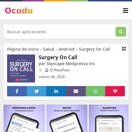
Página de inicio
»
Salud
»
Android
»
Surgery On Call
Surgery On Call
por Skyscape Medpresso Inc
(0 Reseñas)
marzo 06, 2026