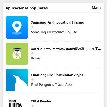
Más »
Aplicaciones populares
Samsung Find: Location Sharing
Samsung Electronics Co., Ltd.
ISBNマネージャー(本のISBN読み取り・文字認識)
Busey
FindPenguins Rastreador Viajes
Find Penguins Travel App
ISBN Reader