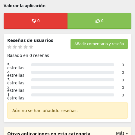
Valorar la aplicación
0
0
Reseñas de usuarios
Añadir comentario y reseña
Basado en 0 reseñas
5
0
estrellas
4
0
estrellas
3
0
estrellas
2
0
estrellas
1
0
estrellas
Aún no se han añadido reseñas.
Más »
Otras aplicaciones en esta categoría